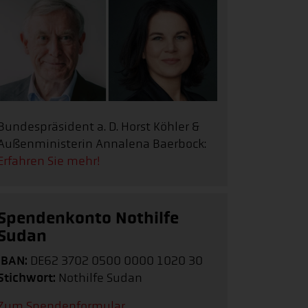
Bundespräsident a. D. Horst Köhler &
Außenministerin Annalena Baerbock:
Erfahren Sie mehr!
Spendenkonto Nothilfe
Sudan
IBAN:
DE62 3702 0500 0000 1020 30
Stichwort:
Nothilfe Sudan
Zum Spendenformular