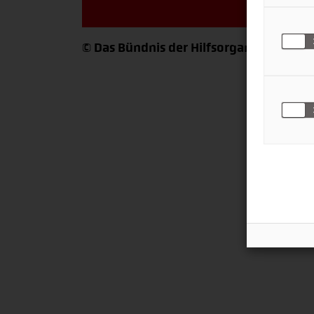
© Das Bündnis der Hilfsorgansationen: