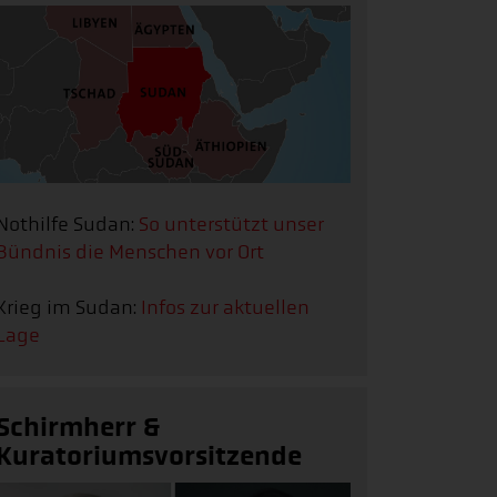
Nothilfe Sudan:
So unterstützt unser
Bündnis die Menschen vor Ort
Krieg im Sudan:
Infos zur aktuellen
Lage
Schirmherr &
Kuratoriumsvorsitzende