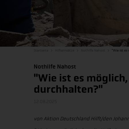
Startseite
Hilfseinsätze
Nothilfe Nahost
"Wie ist es
Nothilfe Nahost
"Wie ist es möglich
durchhalten?"
12.08.2025
von Aktion Deutschland Hilft/den Johann