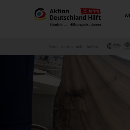
Wi
Gemeinsam schneller helfen