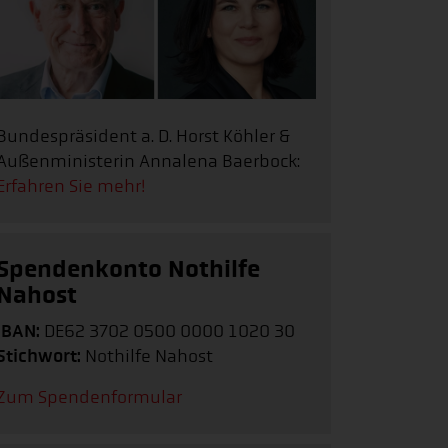
Bundespräsident a. D. Horst Köhler &
Außenministerin Annalena Baerbock:
Erfahren Sie mehr!
Spendenkonto Nothilfe
Nahost
IBAN:
DE62 3702 0500 0000 1020 30
Stichwort:
Nothilfe Nahost
Zum Spendenformular