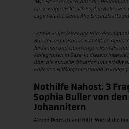
"Wie ist es möglich, dass die Helferinne
Diese Frage stellt sich Sophia Buller vo
Lage vort Ort. Denn: Alle Einsatzkräfte s
Sophia Buller leitet das Büro der Johanni
Bündnisorganisation von Aktion Deutschl
Jordanien und ist im engen Kontakt mit 
Kolleg:innen in Gaza. In diesem Interview
über die aktuelle Situation und erklärt d
Rolle von Hilfsorganisationen in Kriegsg
Nothilfe Nahost: 3 Fr
Sophia Buller von den
Johannitern
Aktion Deutschland Hilft: Wie ist die h