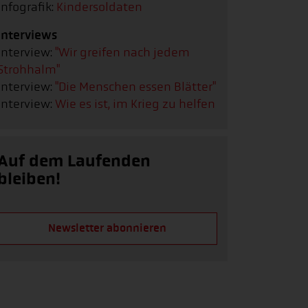
Infografik:
Kindersoldaten
Interviews
Interview:
"Wir greifen nach jedem
Strohhalm"
Interview:
"Die Menschen essen Blätter"
Interview:
Wie es ist, im Krieg zu helfen
Auf dem Laufenden
bleiben!
Newsletter abonnieren