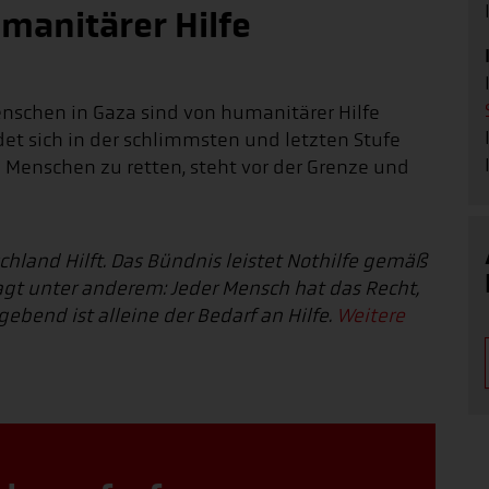
umanitärer Hilfe
enschen in Gaza sind von humanitärer Hilfe
det sich in der schlimmsten und letzten Stufe
se Menschen zu retten, steht vor der Grenze und
schland Hilft. Das Bündnis leistet Nothilfe gemäß
gt unter anderem: Jeder Mensch hat das Recht,
ebend ist alleine der Bedarf an Hilfe.
Weitere