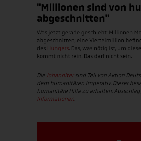
"Millionen sind von h
abgeschnitten"
Was jetzt gerade geschieht: Millionen M
abgeschnitten; eine Viertelmillion befin
des
Hungers
. Das, was nötig ist, um die
kommt nicht rein. Das darf nicht sein.
Die
Johanniter
sind Teil von Aktion Deut
dem humanitären Imperativ. Dieser besa
humanitäre Hilfe zu erhalten. Ausschlagg
Informationen
.