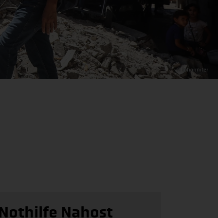
© Johanniter
Nothilfe Nahost