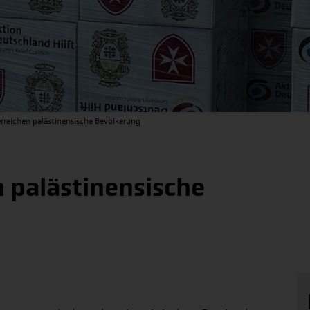
erreichen palästinensische Bevölkerung
n palästinensische