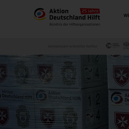
Wi
Gemeinsam schneller helfen