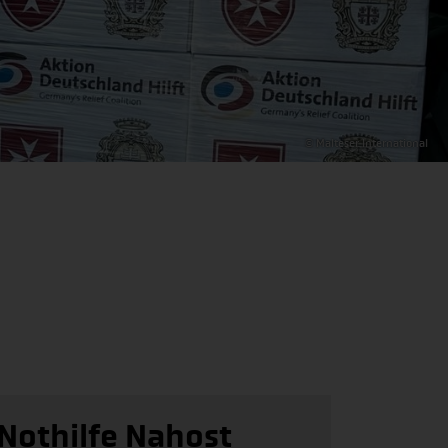
© Malteser International
Nothilfe Nahost