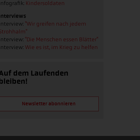
Infografik:
Kindersoldaten
Interviews
Interview:
"Wir greifen nach jedem
Strohhalm"
Interview:
"Die Menschen essen Blätter"
Interview:
Wie es ist, im Krieg zu helfen
Auf dem Laufenden
bleiben!
Newsletter abonnieren