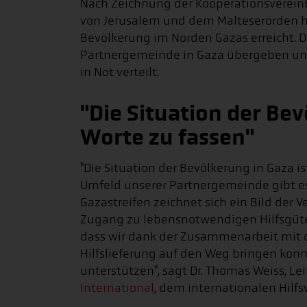
Nach Zeichnung der Kooperationsverein
von Jerusalem und dem Malteserorden ha
Bevölkerung im Norden Gazas erreicht. 
Partnergemeinde in Gaza übergeben un
in Not verteilt.
"Die Situation der Be
Worte zu fassen"
"Die Situation der Bevölkerung in Gaza is
Umfeld unserer Partnergemeinde gibt e
Gazastreifen zeichnet sich ein Bild der
Zugang zu lebensnotwendigen Hilfsgütern
dass wir dank der Zusammenarbeit mit 
Hilfslieferung auf den Weg bringen konn
unterstützen", sagt Dr. Thomas Weiss, Le
International
, dem internationalen Hilf