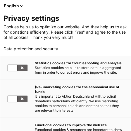
English
Privacy settings
Cookies help us to optimize our website. And they help us to ask
for donations efficiently. Please click "Yes" and agree to the use
of all cookies. Thank you very much!
Data protection and security
Statistics cookies for troubleshooting and analysis
Statistics cookies help us to store data in aggregated
form in order to correct errors and improve the site.
(Re-)marketing cookies for the economical use of
funds
It is important to Aktion Deutschland Hilft to solicit
donations particularly efficiently. We use marketing
cookies to personalize ads and content so that they
are relevant to interests.
Functional cookies to improve the website
Nahost-Konflikt
Functional cookies & resources are important to show