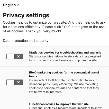
English
Privacy settings
Cookies help us to optimize our website. And they help us to ask
for donations efficiently. Please click "Yes" and agree to the use
of all cookies. Thank you very much!
Data protection and security
Statistics cookies for troubleshooting and analysis
Statistics cookies help us to store data in aggregated
form in order to correct errors and improve the site.
(Re-)marketing cookies for the economical use of
funds
It is important to Aktion Deutschland Hilft to solicit
donations particularly efficiently. We use marketing
cookies to personalize ads and content so that they
are relevant to interests.
Hilfe für Flüchtlinge
Functional cookies to improve the website
Functional cookies & resources are important to show