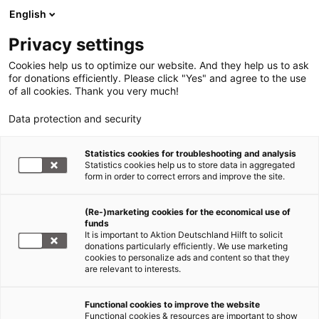
English
Privacy settings
Cookies help us to optimize our website. And they help us to ask
for donations efficiently. Please click "Yes" and agree to the use
of all cookies. Thank you very much!
Data protection and security
Statistics cookies for troubleshooting and analysis
Statistics cookies help us to store data in aggregated
form in order to correct errors and improve the site.
(Re-)marketing cookies for the economical use of
funds
It is important to Aktion Deutschland Hilft to solicit
donations particularly efficiently. We use marketing
cookies to personalize ads and content so that they
are relevant to interests.
Functional cookies to improve the website
Hilfe für Flüchtlinge
Functional cookies & resources are important to show