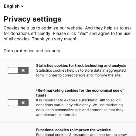
English
Privacy settings
Cookies help us to optimize our website. And they help us to ask
for donations efficiently. Please click "Yes" and agree to the use
of all cookies. Thank you very much!
Data protection and security
Statistics cookies for troubleshooting and analysis
Statistics cookies help us to store data in aggregated
form in order to correct errors and improve the site.
(Re-)marketing cookies for the economical use of
funds
It is important to Aktion Deutschland Hilft to solicit
donations particularly efficiently. We use marketing
cookies to personalize ads and content so that they
are relevant to interests.
Functional cookies to improve the website
Explosion Beirut/Libanon
Functional cookies & resources are important to show