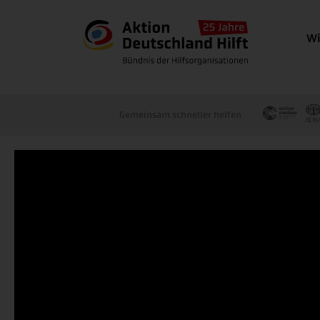
Wi
Gemeinsam schneller helfen