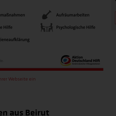
hrer Webseite ein
en aus Beirut