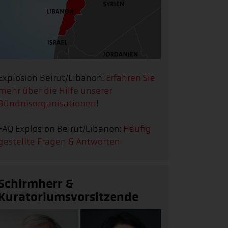
Explosion Beirut/Libanon:
Erfahren Sie
mehr über die Hilfe unserer
Bündnisorganisationen
!
FAQ Explosion Beirut/Libanon:
Häufig
gestellte Fragen & Antworten
Schirmherr &
Kuratoriumsvorsitzende