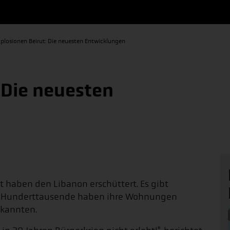
xplosionen Beirut: Die neuesten Entwicklungen
 Die neuesten
 haben den Libanon erschüttert. Es gibt
te. Hunderttausende haben ihre Wohnungen
 kannten.