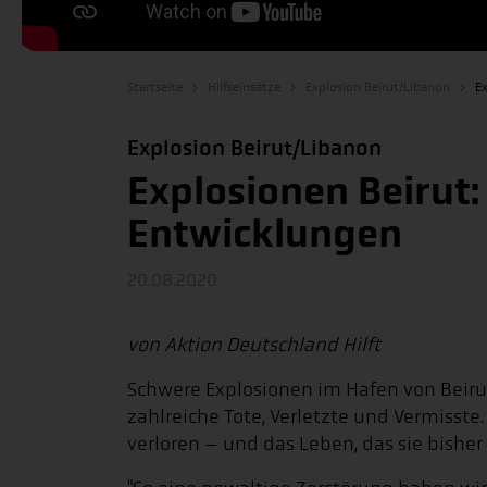
Startseite
Hilfseinsätze
Explosion Beirut/Libanon
E
Explosion Beirut/Libanon
Explosionen Beirut:
Entwicklungen
20.08.2020
von Aktion Deutschland Hilft
Schwere Explosionen im Hafen von Beirut
zahlreiche Tote, Verletzte und Vermiss
verloren – und das Leben, das sie bisher