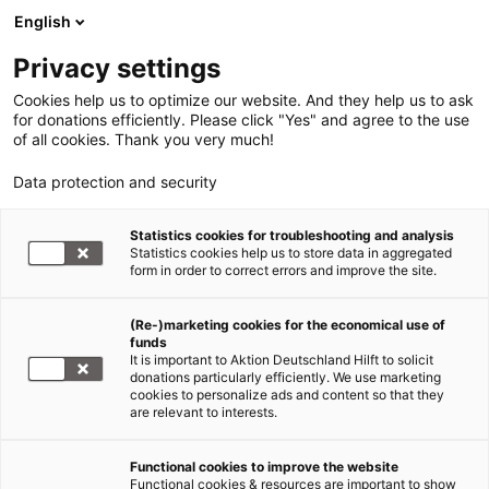
English
Privacy settings
Cookies help us to optimize our website. And they help us to ask
for donations efficiently. Please click "Yes" and agree to the use
of all cookies. Thank you very much!
Data protection and security
Statistics cookies for troubleshooting and analysis
Statistics cookies help us to store data in aggregated
form in order to correct errors and improve the site.
(Re-)marketing cookies for the economical use of
funds
It is important to Aktion Deutschland Hilft to solicit
donations particularly efficiently. We use marketing
cookies to personalize ads and content so that they
are relevant to interests.
Functional cookies to improve the website
Explosion Beirut/Libanon
Functional cookies & resources are important to show