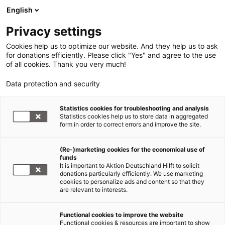
English
Privacy settings
Cookies help us to optimize our website. And they help us to ask
for donations efficiently. Please click "Yes" and agree to the use
of all cookies. Thank you very much!
Data protection and security
Statistics cookies for troubleshooting and analysis
Statistics cookies help us to store data in aggregated
form in order to correct errors and improve the site.
(Re-)marketing cookies for the economical use of
funds
It is important to Aktion Deutschland Hilft to solicit
donations particularly efficiently. We use marketing
cookies to personalize ads and content so that they
are relevant to interests.
Functional cookies to improve the website
Erdbeben Venezuela
Functional cookies & resources are important to show