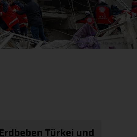
© picture alliance AA | Omer Yasin Ergin
Erdbeben Türkei und