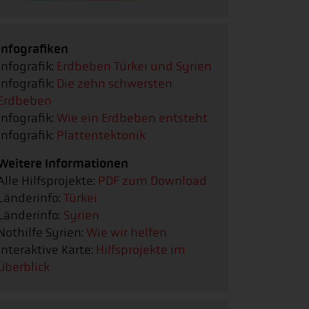
Infografiken
Infografik:
Erdbeben Türkei und Syrien
Infografik:
Die zehn schwersten
Erdbeben
Infografik:
Wie ein Erdbeben entsteht
Infografik:
Plattentektonik
Weitere Informationen
Alle Hilfsprojekte:
PDF zum Download
Länderinfo:
Türkei
Länderinfo:
Syrien
Nothilfe Syrien:
Wie wir helfen
Interaktive Karte:
Hilfsprojekte im
Überblick