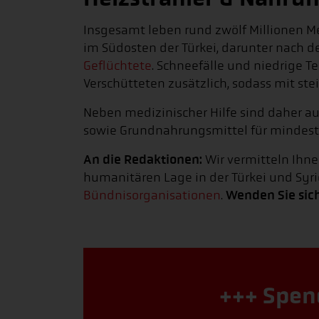
Insgesamt leben rund zwölf Millionen 
im Südosten der Türkei, darunter nach d
Geflüchtete
. Schneefälle und niedrige 
Verschütteten zusätzlich, sodass mit s
Neben medizinischer Hilfe sind daher au
sowie Grundnahrungsmittel für mindest
An die Redaktionen:
Wir vermitteln Ihne
humanitären Lage in der Türkei und Syri
Wenden Sie sic
Bündnisorganisationen
.
+++ Spen