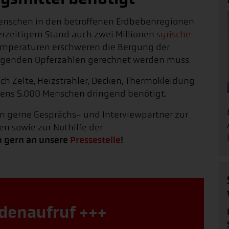
Menschen in den betroffenen Erdbebenregionen
erzeitigem Stand auch zwei Millionen
syrische
Temperaturen erschweren die Bergung der
teigenden Opferzahlen gerechnet werden muss.
ch Zelte, Heizstrahler, Decken, Thermokleidung
ens 5.000 Menschen dringend benötigt.
n gerne Gesprächs- und Interviewpartner zur
en sowie zur Nothilfe der
h gern an unsere
Pressestelle
!
denaufruf +++