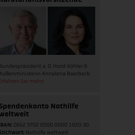
Bundespräsident a. D. Horst Köhler &
Außenministerin Annalena Baerbock:
Erfahren Sie mehr!
Spendenkonto Nothilfe
weltweit
IBAN:
DE62 3702 0500 0000 1020 30
Stichwort:
Nothilfe weltweit