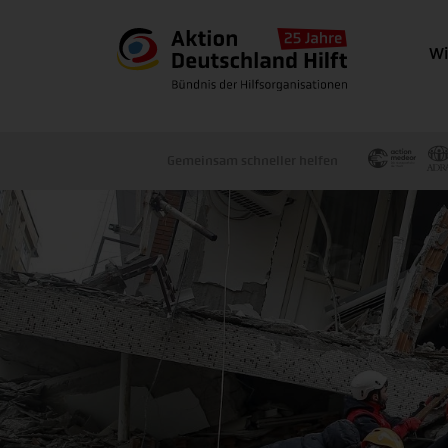
Wi
Gemeinsam schneller helfen