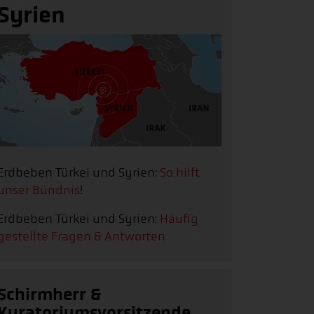
Syrien
Erdbeben Türkei und Syrien:
So hilft
unser Bündnis
!
Erdbeben Türkei und Syrien:
Häufig
gestellte Fragen & Antworten
Schirmherr &
Kuratoriumsvorsitzende