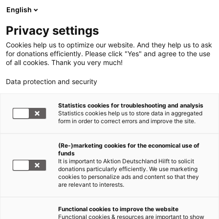
English
Privacy settings
Cookies help us to optimize our website. And they help us to ask
for donations efficiently. Please click "Yes" and agree to the use
of all cookies. Thank you very much!
Data protection and security
Statistics cookies for troubleshooting and analysis
Statistics cookies help us to store data in aggregated
form in order to correct errors and improve the site.
(Re-)marketing cookies for the economical use of
funds
It is important to Aktion Deutschland Hilft to solicit
donations particularly efficiently. We use marketing
cookies to personalize ads and content so that they
are relevant to interests.
Functional cookies to improve the website
Erdbeben Indonesien
Functional cookies & resources are important to show