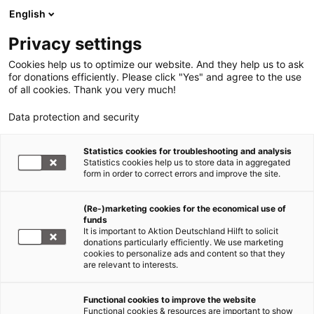
English
Privacy settings
Cookies help us to optimize our website. And they help us to ask
for donations efficiently. Please click "Yes" and agree to the use
of all cookies. Thank you very much!
Data protection and security
Statistics cookies for troubleshooting and analysis
Statistics cookies help us to store data in aggregated
form in order to correct errors and improve the site.
(Re-)marketing cookies for the economical use of
funds
It is important to Aktion Deutschland Hilft to solicit
donations particularly efficiently. We use marketing
cookies to personalize ads and content so that they
are relevant to interests.
Functional cookies to improve the website
Gemeinsam gegen den Hunger
Functional cookies & resources are important to show