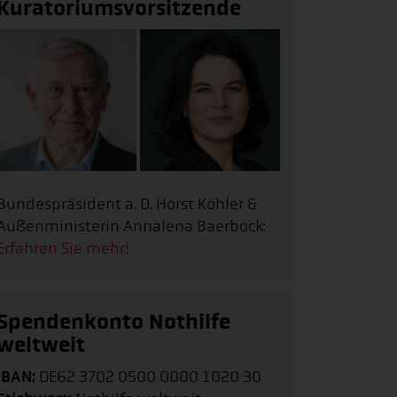
Kuratoriumsvorsitzende
Bundespräsident a. D. Horst Köhler &
Außenministerin Annalena Baerbock:
Erfahren Sie mehr!
Spendenkonto Nothilfe
weltweit
IBAN:
DE62 3702 0500 0000 1020 30