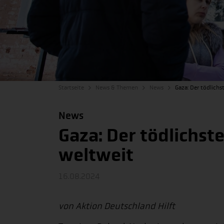
Startseite
News & Themen
News
Gaza: Der tödlichs
News
Gaza: Der tödlichste
weltweit
16.08.2024
von Aktion Deutschland Hilft