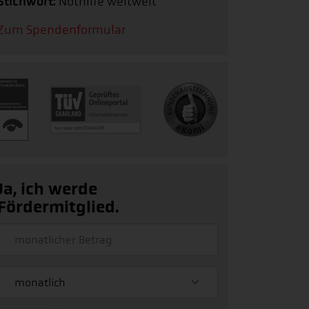
Stichwort:
Nothilfe weltweit
Zum Spendenformular
Ja, ich werde
Fördermitglied.