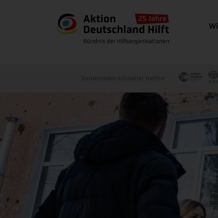
Wi
Gemeinsam schneller helfen