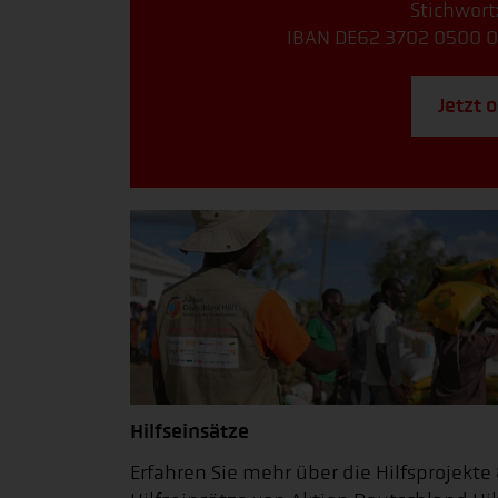
Stichwort
IBAN DE62 3702 0500 0
Jetzt 
Hilfseinsätze
Erfahren Sie mehr über die Hilfsprojekte