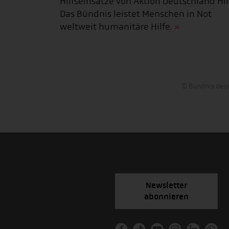
Hilfseinsätze von Aktion Deutschland Hilf
Das Bündnis leistet Menschen in Not
weltweit humanitäre Hilfe.
© Bündnis deut
Newsletter
abonnieren