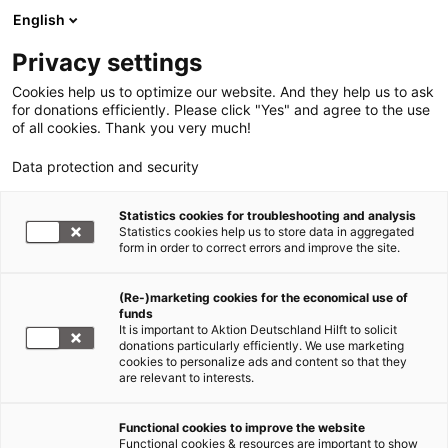
English
Privacy settings
Cookies help us to optimize our website. And they help us to ask
for donations efficiently. Please click "Yes" and agree to the use
of all cookies. Thank you very much!
Data protection and security
Gastkommentar
Statistics cookies for troubleshooting and analysis
Statistics cookies help us to store data in aggregated
Seite 2
form in order to correct errors and improve the site.
14.09.2011
(Re-)marketing cookies for the economical use of
funds
It is important to Aktion Deutschland Hilft to solicit
Was trägt das
donations particularly efficiently. We use marketing
cookies to personalize ads and content so that they
are relevant to interests.
Functional cookies to improve the website
Functional cookies & resources are important to show