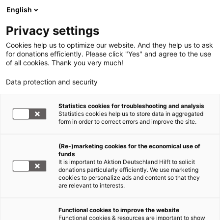
English
Privacy settings
Cookies help us to optimize our website. And they help us to ask
for donations efficiently. Please click "Yes" and agree to the use
of all cookies. Thank you very much!
Data protection and security
Statistics cookies for troubleshooting and analysis
Statistics cookies help us to store data in aggregated
form in order to correct errors and improve the site.
(Re-)marketing cookies for the economical use of
funds
It is important to Aktion Deutschland Hilft to solicit
donations particularly efficiently. We use marketing
cookies to personalize ads and content so that they
are relevant to interests.
Functional cookies to improve the website
Gesundheit
Functional cookies & resources are important to show