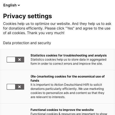
English
Privacy settings
Cookies help us to optimize our website. And they help us to ask
for donations efficiently. Please click "Yes" and agree to the use
of all cookies. Thank you very much!
Data protection and security
Statistics cookies for troubleshooting and analysis
Statistics cookies help us to store data in aggregated
form in order to correct errors and improve the site.
(Re-)marketing cookies for the economical use of
funds
It is important to Aktion Deutschland Hilft to solicit
donations particularly efficiently. We use marketing
cookies to personalize ads and content so that they
are relevant to interests.
Functional cookies to improve the website
Asien
Functional cookies & resources are important to show