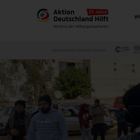
Wi
Gemeinsam schneller helfen