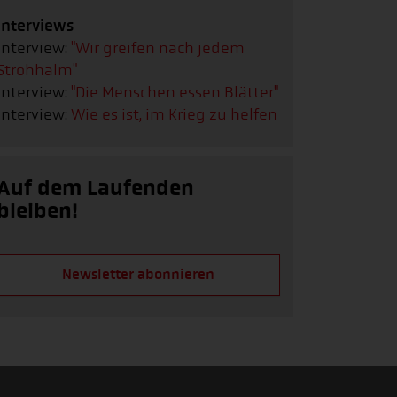
Interviews
Interview:
"Wir greifen nach jedem
Strohhalm"
Interview:
"Die Menschen essen Blätter"
Interview:
Wie es ist, im Krieg zu helfen
Auf dem Laufenden
bleiben!
Newsletter abonnieren