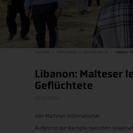
Startseite
Hilfseinsätze
Nothilfe Nahost
Libanon: Ma
Libanon: Malteser le
Geflüchtete
09.03.2026
von Malteser International
Aufgrund der Kämpfe zwischen israelisc