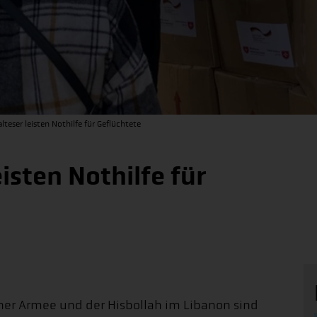
lteser leisten Nothilfe für Geflüchtete
isten Nothilfe für
her Armee und der Hisbollah im Libanon sind