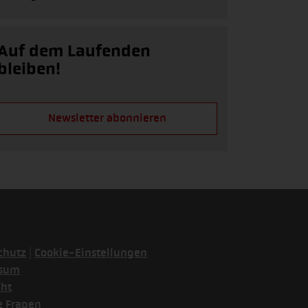
Auf dem Laufenden
bleiben!
Newsletter abonnieren
|
chutz
Cookie-Einstellungen
ssum
cht
e Fragen