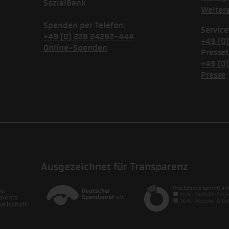
SozialBank
Weiter
Spenden per Telefon:
Service
+49 (0) 228 24292-444
+49 (0
Online-Spenden
Presset
+49 (0
Presse
Ausgezeichnet für Transparenz