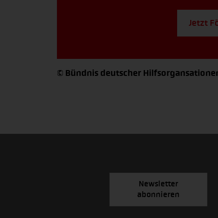
Jetzt F
© Bündnis deutscher Hilfsorgansationen
Newsletter
abonnieren