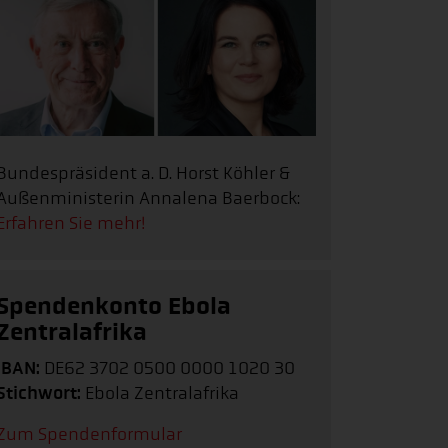
Bundespräsident a. D. Horst Köhler &
Außenministerin Annalena Baerbock:
Erfahren Sie mehr!
Spendenkonto Ebola
Zentralafrika
IBAN:
DE62 3702 0500 0000 1020 30
Stichwort:
Ebola Zentralafrika
Zum Spendenformular