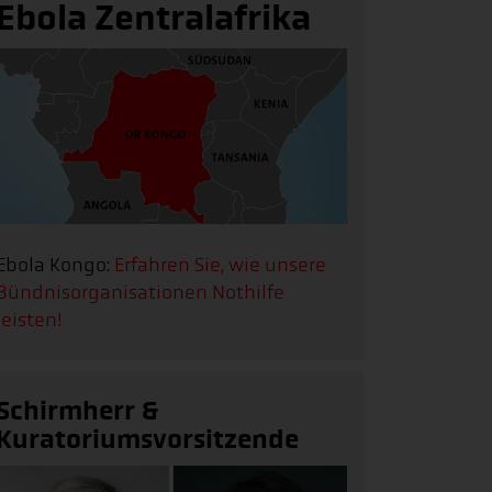
Ebola Zentralafrika
Ebola Kongo:
Erfahren Sie, wie unsere
Bündnisorganisationen Nothilfe
leisten!
Schirmherr &
Kuratoriumsvorsitzende