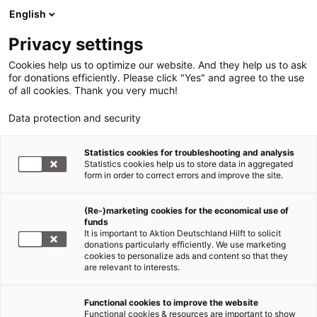
English
Privacy settings
Cookies help us to optimize our website. And they help us to ask
for donations efficiently. Please click "Yes" and agree to the use
of all cookies. Thank you very much!
Data protection and security
Statistics cookies for troubleshooting and analysis
Statistics cookies help us to store data in aggregated
form in order to correct errors and improve the site.
(Re-)marketing cookies for the economical use of
funds
It is important to Aktion Deutschland Hilft to solicit
donations particularly efficiently. We use marketing
cookies to personalize ads and content so that they
are relevant to interests.
Functional cookies to improve the website
Ebola Zentralafrika
Functional cookies & resources are important to show