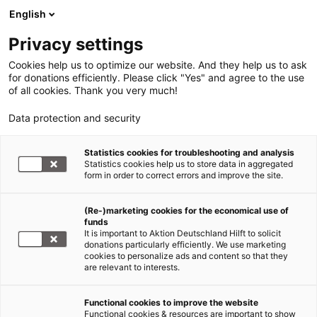
English
Privacy settings
Cookies help us to optimize our website. And they help us to ask
for donations efficiently. Please click "Yes" and agree to the use
of all cookies. Thank you very much!
Data protection and security
Statistics cookies for troubleshooting and analysis
Statistics cookies help us to store data in aggregated
form in order to correct errors and improve the site.
(Re-)marketing cookies for the economical use of
funds
It is important to Aktion Deutschland Hilft to solicit
donations particularly efficiently. We use marketing
cookies to personalize ads and content so that they
are relevant to interests.
Functional cookies to improve the website
Katastrophenvorsorge
Functional cookies & resources are important to show