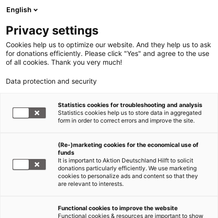
English
Privacy settings
Cookies help us to optimize our website. And they help us to ask
for donations efficiently. Please click "Yes" and agree to the use
of all cookies. Thank you very much!
Data protection and security
Statistics cookies for troubleshooting and analysis
Statistics cookies help us to store data in aggregated
form in order to correct errors and improve the site.
(Re-)marketing cookies for the economical use of
funds
It is important to Aktion Deutschland Hilft to solicit
donations particularly efficiently. We use marketing
cookies to personalize ads and content so that they
are relevant to interests.
Functional cookies to improve the website
Wir über uns
Functional cookies & resources are important to show