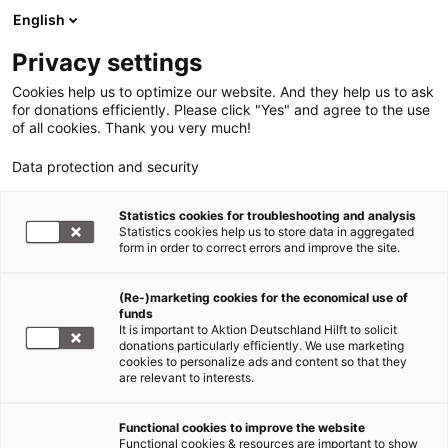
English
Privacy settings
Cookies help us to optimize our website. And they help us to ask
for donations efficiently. Please click "Yes" and agree to the use
of all cookies. Thank you very much!
Data protection and security
Statistics cookies for troubleshooting and analysis
Statistics cookies help us to store data in aggregated
form in order to correct errors and improve the site.
(Re-)marketing cookies for the economical use of
funds
It is important to Aktion Deutschland Hilft to solicit
donations particularly efficiently. We use marketing
cookies to personalize ads and content so that they
are relevant to interests.
Functional cookies to improve the website
Functional cookies & resources are important to show