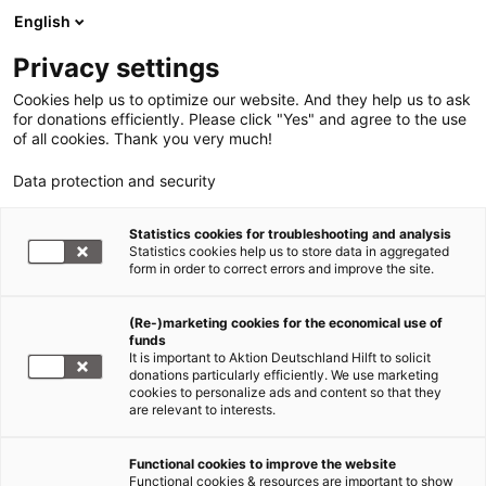
English
Privacy settings
Cookies help us to optimize our website. And they help us to ask
for donations efficiently. Please click "Yes" and agree to the use
of all cookies. Thank you very much!
Data protection and security
Statistics cookies for troubleshooting and analysis
Statistics cookies help us to store data in aggregated
form in order to correct errors and improve the site.
(Re-)marketing cookies for the economical use of
funds
It is important to Aktion Deutschland Hilft to solicit
donations particularly efficiently. We use marketing
cookies to personalize ads and content so that they
are relevant to interests.
Hurrikan Matthew Karibik
Functional cookies to improve the website
Functional cookies & resources are important to show