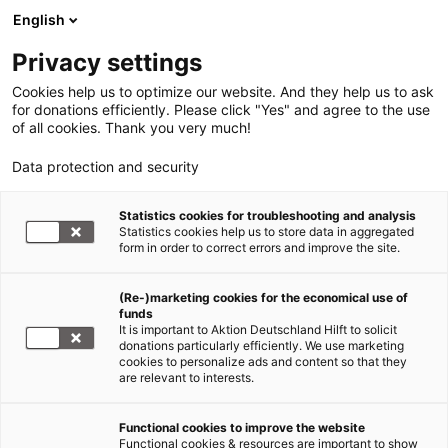
English
Privacy settings
Cookies help us to optimize our website. And they help us to ask
for donations efficiently. Please click "Yes" and agree to the use
of all cookies. Thank you very much!
Data protection and security
Statistics cookies for troubleshooting and analysis
Statistics cookies help us to store data in aggregated
form in order to correct errors and improve the site.
(Re-)marketing cookies for the economical use of
funds
It is important to Aktion Deutschland Hilft to solicit
donations particularly efficiently. We use marketing
cookies to personalize ads and content so that they
are relevant to interests.
Functional cookies to improve the website
Erdbeben Myanmar
Functional cookies & resources are important to show