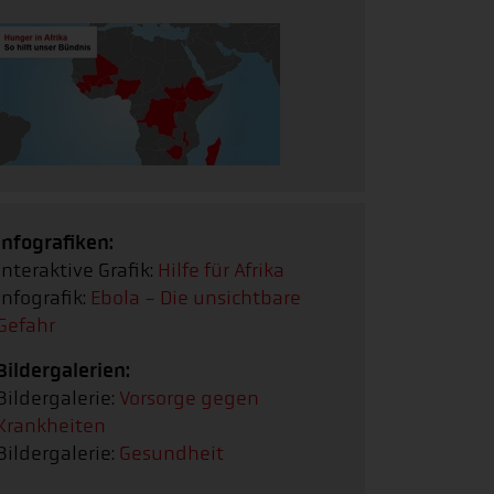
Infografiken:
Interaktive Grafik:
Hilfe für Afrika
Infografik:
Ebola - Die unsichtbare
Gefahr
Bildergalerien:
Bildergalerie:
Vorsorge gegen
Krankheiten
Bildergalerie:
Gesundheit