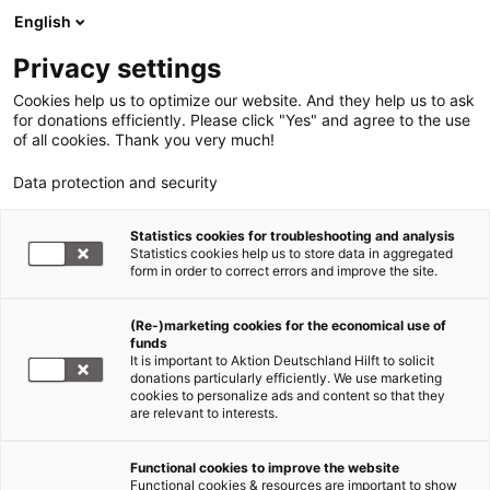
English
Privacy settings
Cookies help us to optimize our website. And they help us to ask
for donations efficiently. Please click "Yes" and agree to the use
of all cookies. Thank you very much!
Data protection and security
Statistics cookies for troubleshooting and analysis
Statistics cookies help us to store data in aggregated
form in order to correct errors and improve the site.
(Re-)marketing cookies for the economical use of
funds
It is important to Aktion Deutschland Hilft to solicit
donations particularly efficiently. We use marketing
cookies to personalize ads and content so that they
are relevant to interests.
Functional cookies to improve the website
Wir über uns
Functional cookies & resources are important to show