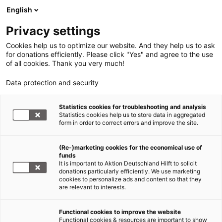
English
Privacy settings
Cookies help us to optimize our website. And they help us to ask
for donations efficiently. Please click "Yes" and agree to the use
of all cookies. Thank you very much!
Data protection and security
Statistics cookies for troubleshooting and analysis
Statistics cookies help us to store data in aggregated
form in order to correct errors and improve the site.
(Re-)marketing cookies for the economical use of
funds
It is important to Aktion Deutschland Hilft to solicit
donations particularly efficiently. We use marketing
cookies to personalize ads and content so that they
are relevant to interests.
Philippinen
Functional cookies to improve the website
Functional cookies & resources are important to show