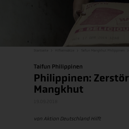
Startseite
Hilfseinsätze
Taifun Mangkhut Philippinen
Taifun Philippinen
Philippinen: Zerstö
Mangkhut
19.09.2018
von Aktion Deutschland Hilft