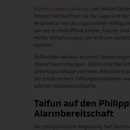
Bündnisorganisationen
von Aktion Deuts
Derzeit beobachten sie die Lage und ber
Mitarbeiter vor Ort organisieren Hilfsgü
um sie an betroffene Kinder, Frauen und
Helfer Vorkehrungen, um sich um verle
können.
Befürchtet werden enorme Zerstörungen
Überschwemmungen. Zahlreiche Mensche
Lebensgrundlage verlieren. Besonders dra
der Ernte stehen. Hilfsorganisationen w
solchen Naturkatastrophe.
Taifun auf den Philipp
Alarmbereitschaft
Die philippinische Regierung hat bereit