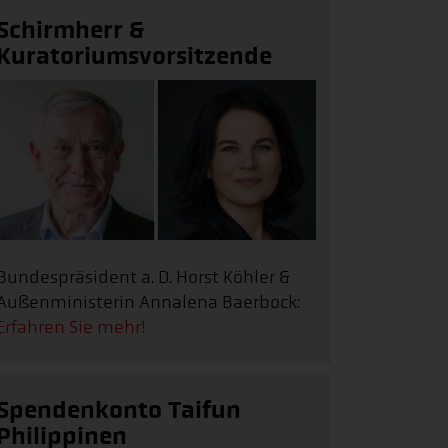
Schirmherr &
Kuratoriumsvorsitzende
Bundespräsident a. D. Horst Köhler &
Außenministerin Annalena Baerbock:
Erfahren Sie mehr!
Spendenkonto Taifun
Philippinen