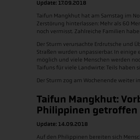
Update: 17.09.2018
Taifun Mangkhut hat am Samstag im Nor
Zerstörung hinterlassen: Mehr als 60 M
noch vermisst. Zahlreiche Familien habe
Der Sturm verursachte Erdrutsche und
Straßen wurden unpassierbar. In einige
möglich und viele Menschen werden noch
Taifuns für viele Landwirte: Teils haben
Der Sturm zog am Wochenende weiter in
Taifun Mangkhut: Vor
Philippinen getroffen
Update: 14.09.2018
Auf den Philippinen bereiten sich Mensc