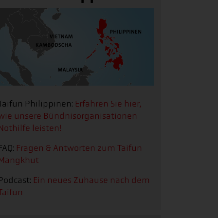
Taifun Philippinen:
Erfahren Sie hier,
wie unsere Bündnisorganisationen
Nothilfe leisten!
FAQ:
Fragen & Antworten zum Taifun
Mangkhut
Podcast:
Ein neues Zuhause nach dem
Taifun