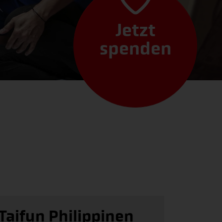
Jetzt
spenden
Taifun Philippinen