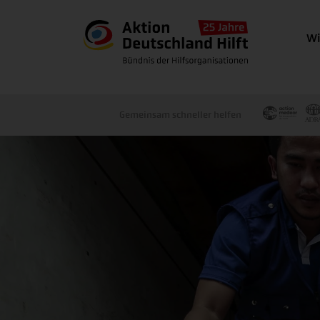
Wi
Gemeinsam schneller helfen