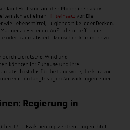
chland Hilft sind auf den Philippinen aktiv.
eiten sich auf einen
Hilfseinsatz
vor: Die
ter wie Lebensmittel, Hygieneartikel oder Decken,
 Männer zu verteilen. Außerdem treffen die
tzte oder traumatisierte Menschen kümmern zu
 durch Erdrutsche, Wind und
n könnten ihr Zuhause und ihre
matisch ist das für die Landwirte, die kurz vor
arnen vor den langfristigen Auswirkungen einer
inen: Regierung in
s über 1700 Evakuierungszentren eingerichtet