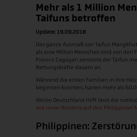
Mehr als 1 Million Me
Taifuns betroffen
Update: 19.09.2018
Das ganze Ausmaß von Taifun Mangkhut h
als eine Million Menschen sind von den F
Provinz Cagayan zerstörte der Taifun me
Rettungskräfte dauern an.
Während die ersten Familien in ihre H
beginnen konnten, harren mehr als 60.
Aktion Deutschland Hilft lässt die notl
wie unser Bündnis auf den Philippinen No
Philippinen: Zerstöru