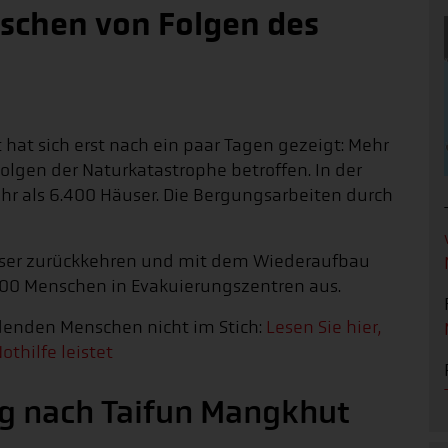
nschen von Folgen des
at sich erst nach ein paar Tagen gezeigt: Mehr
olgen der Naturkatastrophe betroffen. In der
hr als 6.400 Häuser. Die Bergungsarbeiten durch
äuser zurückkehren und mit dem Wiederaufbau
000 Menschen in Evakuierungszentren aus.
eidenden Menschen nicht im Stich:
Lesen Sie hier,
thilfe leistet
ng nach Taifun Mangkhut