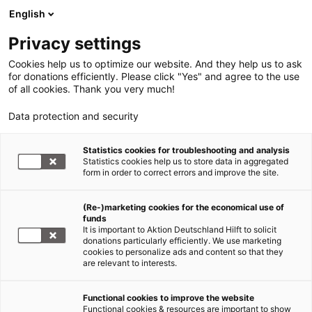
English
Privacy settings
Cookies help us to optimize our website. And they help us to ask
for donations efficiently. Please click "Yes" and agree to the use
of all cookies. Thank you very much!
Data protection and security
Statistics cookies for troubleshooting and analysis
Statistics cookies help us to store data in aggregated
form in order to correct errors and improve the site.
(Re-)marketing cookies for the economical use of
funds
It is important to Aktion Deutschland Hilft to solicit
donations particularly efficiently. We use marketing
cookies to personalize ads and content so that they
are relevant to interests.
Erdbeben Nepal
Functional cookies to improve the website
Functional cookies & resources are important to show