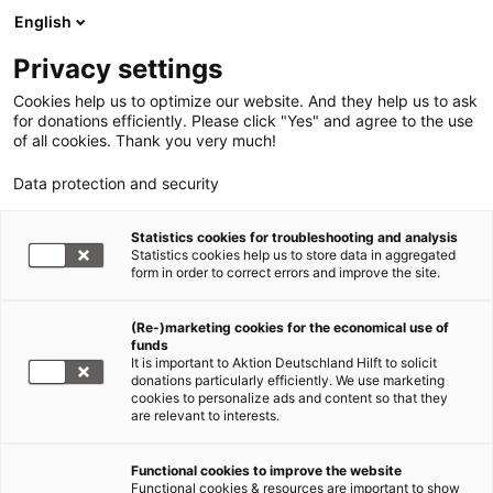
English
Privacy settings
Cookies help us to optimize our website. And they help us to ask
for donations efficiently. Please click "Yes" and agree to the use
of all cookies. Thank you very much!
Data protection and security
Statistics cookies for troubleshooting and analysis
Statistics cookies help us to store data in aggregated
form in order to correct errors and improve the site.
(Re-)marketing cookies for the economical use of
funds
It is important to Aktion Deutschland Hilft to solicit
donations particularly efficiently. We use marketing
cookies to personalize ads and content so that they
are relevant to interests.
Functional cookies to improve the website
Explosion Beirut/Libanon
Functional cookies & resources are important to show