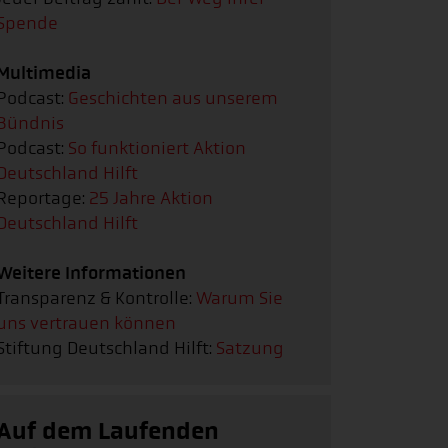
Spende
Multimedia
Podcast:
Geschichten aus unserem
Bündnis
Podcast:
So funktioniert Aktion
Deutschland Hilft
Reportage:
25 Jahre Aktion
Deutschland Hilft
Weitere Informationen
Transparenz & Kontrolle:
Warum Sie
uns vertrauen können
Stiftung Deutschland Hilft:
Satzung
Auf dem Laufenden