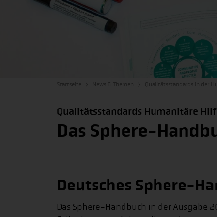
Startseite
News & Themen
Qualitätsstandards in der H
Qualitätsstandards Humanitäre Hilf
Das Sphere-Handb
Deutsches Sphere-H
Das Sphere-Handbuch in der Ausgabe 2