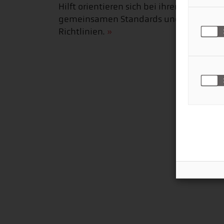
Hilft orientieren sich bei ihrer Arbeit an
gemeinsamen Standards und
Richtlinien.