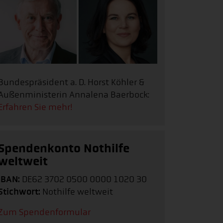
Bundespräsident a. D. Horst Köhler &
Außenministerin Annalena Baerbock:
Erfahren Sie mehr!
Spendenkonto Nothilfe
weltweit
IBAN:
DE62 3702 0500 0000 1020 30
Stichwort:
Nothilfe weltweit
Zum Spendenformular