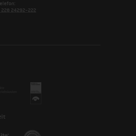
elefon:
) 228 24292-222
it