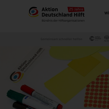
Wi
Gemeinsam schneller helfen