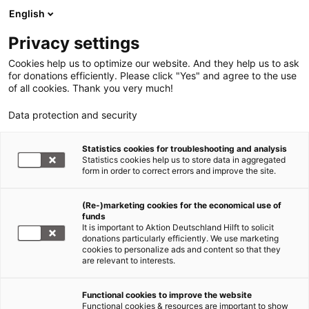
English
Privacy settings
Cookies help us to optimize our website. And they help us to ask
for donations efficiently. Please click "Yes" and agree to the use
of all cookies. Thank you very much!
Data protection and security
Statistics cookies for troubleshooting and analysis
Statistics cookies help us to store data in aggregated
form in order to correct errors and improve the site.
(Re-)marketing cookies for the economical use of
funds
It is important to Aktion Deutschland Hilft to solicit
donations particularly efficiently. We use marketing
cookies to personalize ads and content so that they
are relevant to interests.
News
Functional cookies to improve the website
Functional cookies & resources are important to show