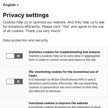
English
Privacy settings
Cookies help us to optimize our website. And they help us to ask
for donations efficiently. Please click "Yes" and agree to the use
of all cookies. Thank you very much!
Data protection and security
Statistics cookies for troubleshooting and analysis
Statistics cookies help us to store data in aggregated
form in order to correct errors and improve the site.
(Re-)marketing cookies for the economical use of
funds
It is important to Aktion Deutschland Hilft to solicit
donations particularly efficiently. We use marketing
cookies to personalize ads and content so that they
are relevant to interests.
Katastrophen und Krisen weltweit
Functional cookies to improve the website
Functional cookies & resources are important to show