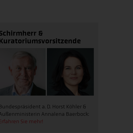
Schirmherr &
Kuratoriumsvorsitzende
Bundespräsident a. D. Horst Köhler &
Außenministerin Annalena Baerbock:
Erfahren Sie mehr!