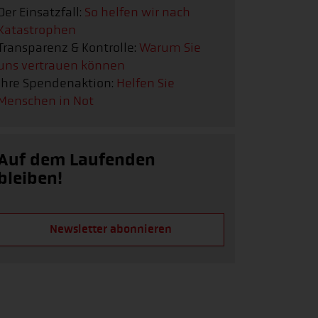
Der Einsatzfall:
So helfen wir nach
Katastrophen
Transparenz & Kontrolle:
Warum Sie
uns vertrauen können
Ihre Spendenaktion:
Helfen Sie
Menschen in Not
Auf dem Laufenden
bleiben!
Newsletter abonnieren