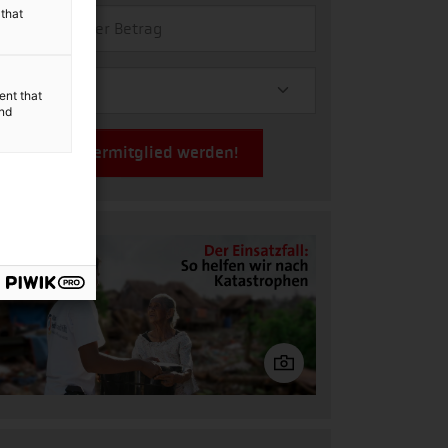
 that
ent that
and
Jetzt Fördermitglied werden!