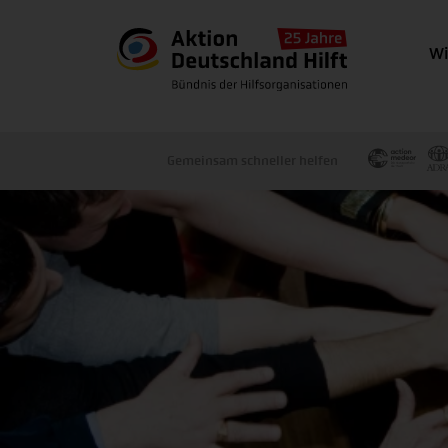
Wi
Gemeinsam schneller helfen