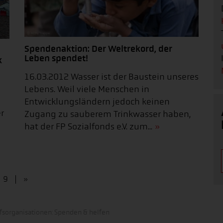
Spendenaktion: Der Weltrekord, der
Leben spendet!
k
16.03.2012 Wasser ist der Baustein unseres
Lebens. Weil viele Menschen in
Entwicklungsländern jedoch keinen
r
Zugang zu sauberem Trinkwasser haben,
hat der FP Sozialfonds e.V. zum...
9
»
fsorganisationen: Spenden & helfen