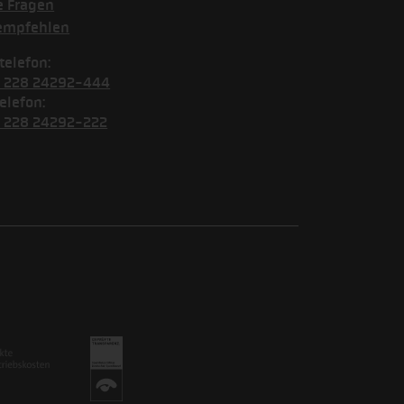
e Fragen
empfehlen
telefon:
) 228 24292-444
elefon:
) 228 24292-222