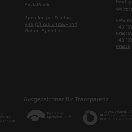
Häufig
SozialBank
Weiter
Spenden per Telefon:
Service
+49 (0) 228 24292-444
+49 (0
Online-Spenden
Presset
+49 (0
Presse
Ausgezeichnet für Transparenz