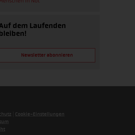
Menschen in Not
Auf dem Laufenden
bleiben!
Newsletter abonnieren
|
chutz
Cookie-Einstellungen
ssum
cht