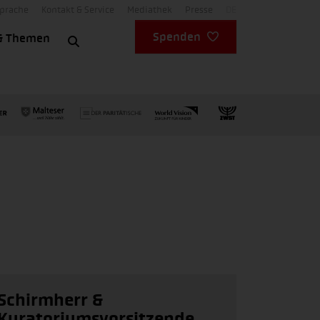
Sprache
Kontakt & Service
Mediathek
Presse
DE
Spenden
& Themen
Schirmherr &
Kuratoriumsvorsitzende