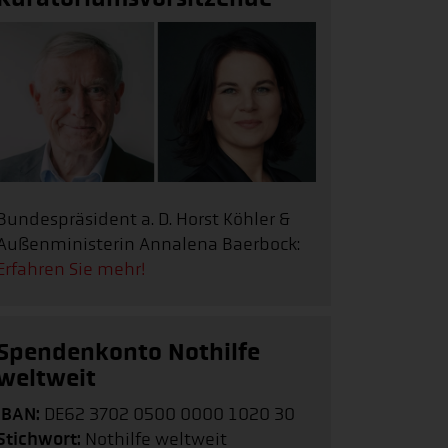
Bundespräsident a. D. Horst Köhler &
Außenministerin Annalena Baerbock:
Erfahren Sie mehr!
Spendenkonto Nothilfe
weltweit
IBAN:
DE62 3702 0500 0000 1020 30
Stichwort:
Nothilfe weltweit