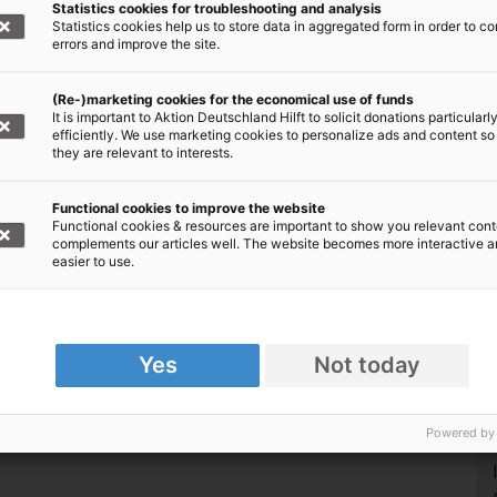
Statistics cookies for troubleshooting and analysis
Statistics cookies help us to store data in aggregated form in order to co
errors and improve the site.
(Re-)marketing cookies for the economical use of funds
It is important to Aktion Deutschland Hilft to solicit donations particularl
efficiently. We use marketing cookies to personalize ads and content so
they are relevant to interests.
Functional cookies to improve the website
Functional cookies & resources are important to show you relevant cont
complements our articles well. The website becomes more interactive 
easier to use.
Yes
Not today
Powered by