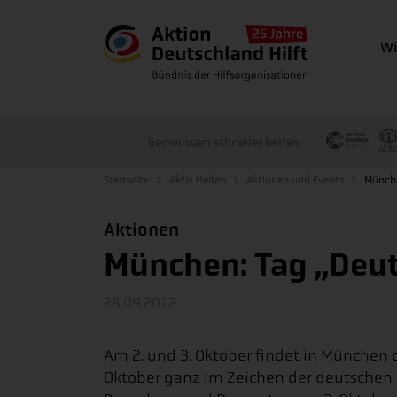
Wi
Gemeinsam schneller helfen
Startseite
Aktiv Helfen
Aktionen und Events
Münche
Aktionen
München: Tag „Deut
28.09.2012
Am 2. und 3. Oktober findet in München 
Oktober ganz im Zeichen der deutschen 