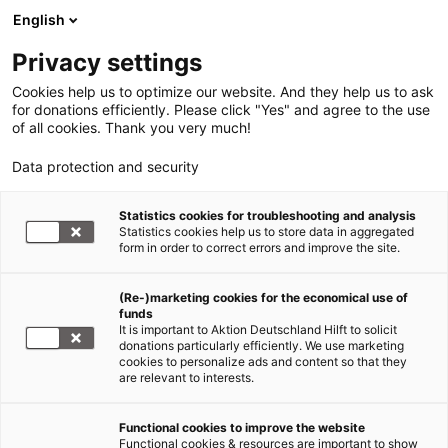
English
Privacy settings
Cookies help us to optimize our website. And they help us to ask
for donations efficiently. Please click "Yes" and agree to the use
of all cookies. Thank you very much!
Data protection and security
Statistics cookies for troubleshooting and analysis
Statistics cookies help us to store data in aggregated
form in order to correct errors and improve the site.
(Re-)marketing cookies for the economical use of
funds
It is important to Aktion Deutschland Hilft to solicit
donations particularly efficiently. We use marketing
cookies to personalize ads and content so that they
are relevant to interests.
Functional cookies to improve the website
Aktion Deutschland Hilft
Functional cookies & resources are important to show