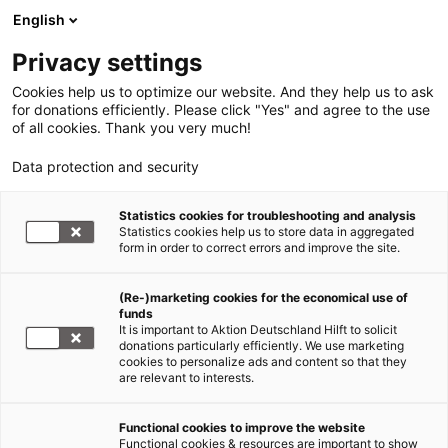
English
Privacy settings
Cookies help us to optimize our website. And they help us to ask
for donations efficiently. Please click "Yes" and agree to the use
of all cookies. Thank you very much!
Data protection and security
Statistics cookies for troubleshooting and analysis
Statistics cookies help us to store data in aggregated
form in order to correct errors and improve the site.
(Re-)marketing cookies for the economical use of
funds
It is important to Aktion Deutschland Hilft to solicit
donations particularly efficiently. We use marketing
cookies to personalize ads and content so that they
are relevant to interests.
Functional cookies to improve the website
Aktion Deutschland Hilft
Functional cookies & resources are important to show