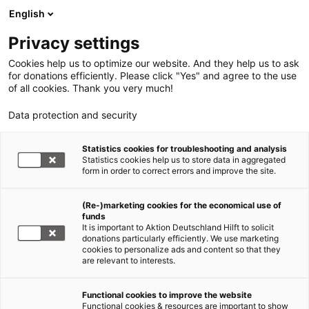
English
Privacy settings
Cookies help us to optimize our website. And they help us to ask
for donations efficiently. Please click "Yes" and agree to the use
of all cookies. Thank you very much!
Data protection and security
Statistics cookies for troubleshooting and analysis
Statistics cookies help us to store data in aggregated
form in order to correct errors and improve the site.
(Re-)marketing cookies for the economical use of
funds
It is important to Aktion Deutschland Hilft to solicit
donations particularly efficiently. We use marketing
Erdbeben Tsunami Indonesien
cookies to personalize ads and content so that they
are relevant to interests.
Nach dem Beben - so hilft Ihre
Spende in Indonesien
Functional cookies to improve the website
Functional cookies & resources are important to show