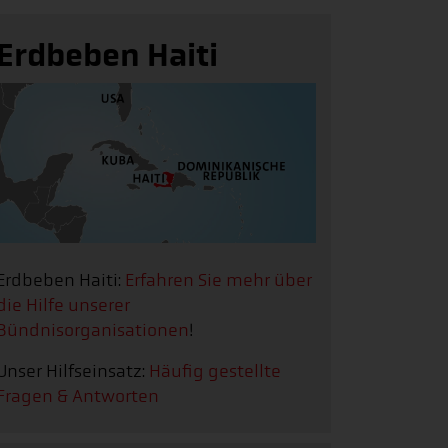
Erdbeben Haiti
Erdbeben Haiti:
Erfahren Sie mehr über
die Hilfe unserer
Bündnisorganisationen
!
Unser Hilfseinsatz:
Häufig gestellte
Fragen & Antworten