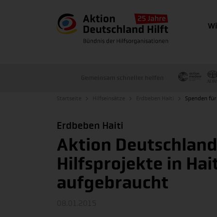
Wi
Gemeinsam schneller helfen
Startseite
Hilfseinsätze
Erdbeben Haiti
Spenden für 
Erdbeben Haiti
Aktion Deutschland 
Hilfsprojekte in Hai
aufgebraucht
08.01.2015