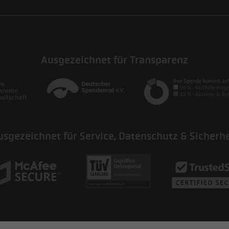
Ausgezeichnet für Transparenz
usgezeichnet für Service, Datenschutz & Sicherhe