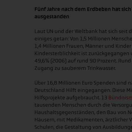
Fünf Jahre nach dem Erdbeben hat sich v
ausgestanden
Laut UN und der Weltbank hat sich sei
einiges getan: Von 1,5 Millionen Mensch
1,4 Millionen Frauen, Männer und Kinde
Kindersterblichkeit ist zurückgegangen 
49,6% (2006) auf rund 90 Prozent. Rund
Zugang zu sauberem Trinkwasser.
Über 16,8 Millionen Euro Spenden sind n
Deutschland Hilft eingegangen. Diese Mi
Hilfsprojekte aufgebraucht. 13
Bündnism
tausenden Menschen durch die Versorgu
Haushaltsgegenständen, den Bau von N
Häusern, mit Medikamenten, ärztlicher 
Schulen, die Gestaltung von Ausbildung