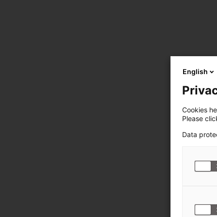
English
Privac
Cookies hel
Please cli
Data prote