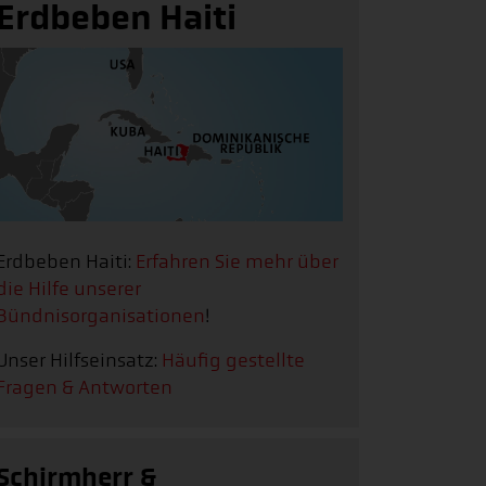
Erdbeben Haiti
Erdbeben Haiti:
Erfahren Sie mehr über
die Hilfe unserer
Bündnisorganisationen
!
Unser Hilfseinsatz:
Häufig gestellte
Fragen & Antworten
Schirmherr &