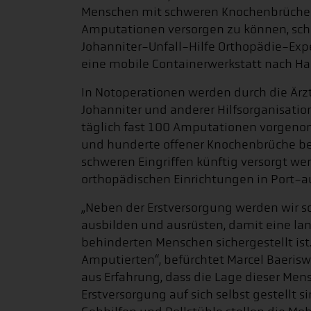
Menschen mit schweren Knochenbrüche
Amputationen versorgen zu können, schi
Johanniter-Unfall-Hilfe Orthopädie-Exp
eine mobile Containerwerkstatt nach Hai
In Notoperationen werden durch die Ärz
Johanniter und anderer Hilfsorganisati
täglich fast 100 Amputationen vorge
und hunderte offener Knochenbrüche be
schweren Eingriffen künftig versorgt wer
orthopädischen Einrichtungen in Port-au
„Neben der Erstversorgung werden wir s
ausbilden und ausrüsten, damit eine lan
behinderten Menschen sichergestellt ist.
Amputierten“, befürchtet Marcel Baeris
aus Erfahrung, dass die Lage dieser Mens
Erstversorgung auf sich selbst gestellt 