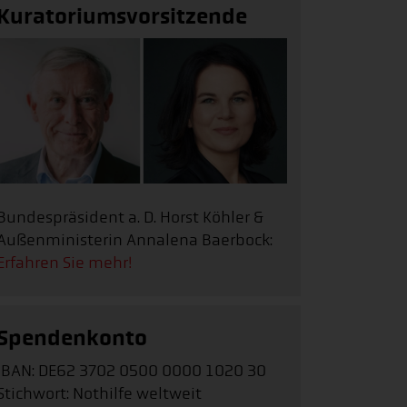
Kuratoriumsvorsitzende
Bundespräsident a. D. Horst Köhler &
Außenministerin Annalena Baerbock:
Erfahren Sie mehr!
Spendenkonto
IBAN: DE62 3702 0500 0000 1020 30
Stichwort: Nothilfe weltweit