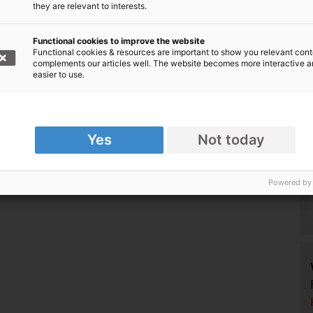
they are relevant to interests.
Functional cookies to improve the website
Functional cookies & resources are important to show you relevant cont
complements our articles well. The website becomes more interactive 
easier to use.
Yes
Not today
Powered by