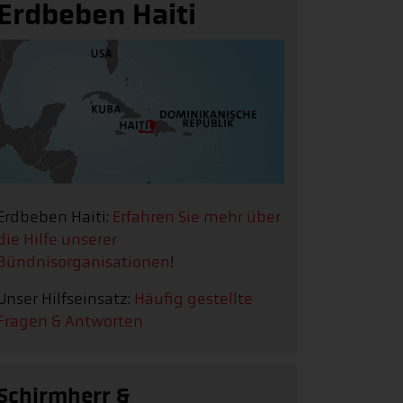
Erdbeben Haiti
Erdbeben Haiti:
Erfahren Sie mehr über
die Hilfe unserer
Bündnisorganisationen
!
Unser Hilfseinsatz:
Häufig gestellte
Fragen & Antworten
Schirmherr &