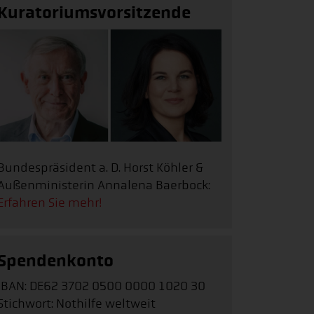
Kuratoriumsvorsitzende
Bundespräsident a. D. Horst Köhler &
Außenministerin Annalena Baerbock:
Erfahren Sie mehr!
Spendenkonto
IBAN: DE62 3702 0500 0000 1020 30
Stichwort: Nothilfe weltweit