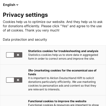
English
Privacy settings
Cookies help us to optimize our website. And they help us to ask
for donations efficiently. Please click "Yes" and agree to the use
of all cookies. Thank you very much!
Data protection and security
Statistics cookies for troubleshooting and analysis
Statistics cookies help us to store data in aggregated
form in order to correct errors and improve the site.
(Re-)marketing cookies for the economical use of
funds
It is important to Aktion Deutschland Hilft to solicit
donations particularly efficiently. We use marketing
cookies to personalize ads and content so that they
are relevant to interests.
Functional cookies to improve the website
Internationaler Tag der
Functional cookies & resources are important to show