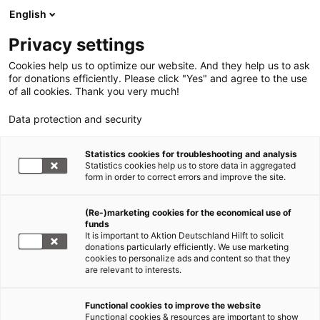
English
Privacy settings
Cookies help us to optimize our website. And they help us to ask
for donations efficiently. Please click "Yes" and agree to the use
of all cookies. Thank you very much!
Data protection and security
Statistics cookies for troubleshooting and analysis
Statistics cookies help us to store data in aggregated
form in order to correct errors and improve the site.
(Re-)marketing cookies for the economical use of
funds
It is important to Aktion Deutschland Hilft to solicit
donations particularly efficiently. We use marketing
cookies to personalize ads and content so that they
are relevant to interests.
Functional cookies to improve the website
Feierliche Einweihung
Functional cookies & resources are important to show