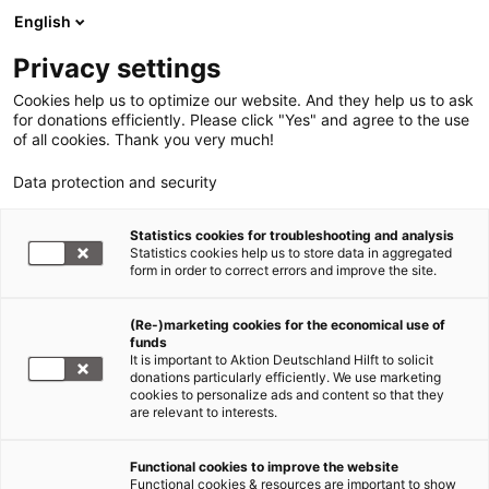
English
Privacy settings
Cookies help us to optimize our website. And they help us to ask
for donations efficiently. Please click "Yes" and agree to the use
of all cookies. Thank you very much!
Data protection and security
Statistics cookies for troubleshooting and analysis
Statistics cookies help us to store data in aggregated
form in order to correct errors and improve the site.
(Re-)marketing cookies for the economical use of
funds
It is important to Aktion Deutschland Hilft to solicit
donations particularly efficiently. We use marketing
cookies to personalize ads and content so that they
are relevant to interests.
Functional cookies to improve the website
Katastrophenvorsorge
Functional cookies & resources are important to show