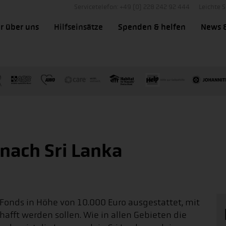
Servicetelefon: +49 (0) 228 242 92 444
Leichte 
r über uns
Hilfseinsätze
Spenden & helfen
News 
 nach Sri Lanka
-Fonds in Höhe von 10.000 Euro ausgestattet, mit
afft werden sollen. Wie in allen Gebieten die