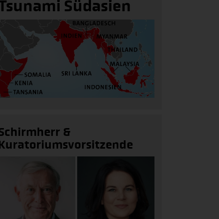
Tsunami Südasien
Schirmherr &
Kuratoriumsvorsitzende