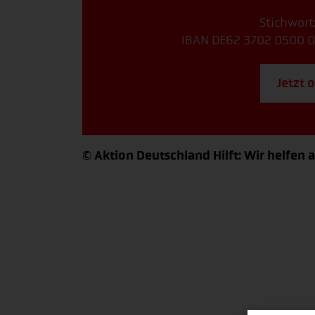
Stichwort
IBAN DE62 3702 0500 0
Jetzt 
© Aktion Deutschland Hilft: Wir helfen