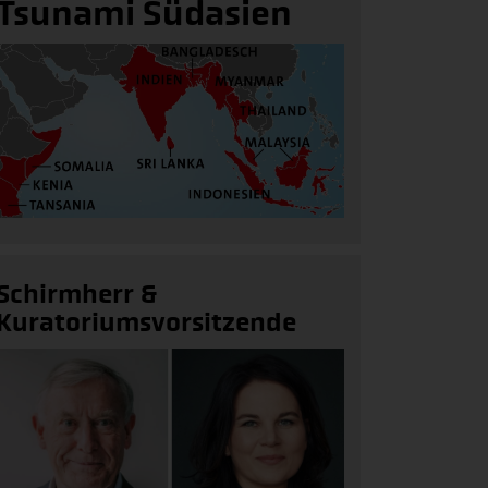
Tsunami Südasien
Schirmherr &
Kuratoriumsvorsitzende