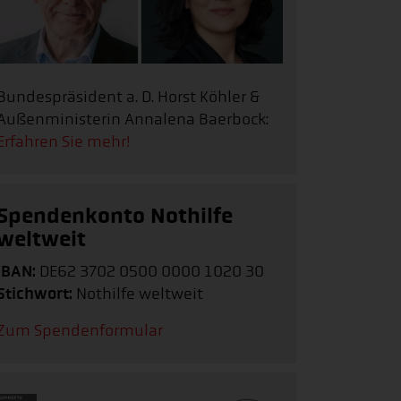
Bundespräsident a. D. Horst Köhler &
Außenministerin Annalena Baerbock:
Erfahren Sie mehr!
Spendenkonto Nothilfe
weltweit
IBAN:
DE62 3702 0500 0000 1020 30
Stichwort:
Nothilfe weltweit
Zum Spendenformular