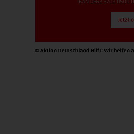
IBAN DE62 3702 0500 0
Jetzt 
© Aktion Deutschland Hilft: Wir helfen