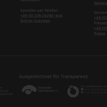
Weiter
Spenden per Telefon:
Service
+49 (0) 228 24292-444
+49 (0
Online-Spenden
Presset
+49 (0
Presse
Ausgezeichnet für Transparenz