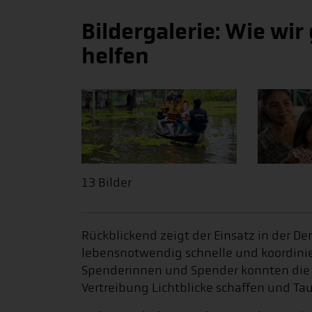
Bildergalerie: Wie wi
helfen
13 Bilder
Rückblickend zeigt der Einsatz in der D
lebensnotwendig schnelle und koordinier
Spenderinnen und Spender konnten die 
Vertreibung Lichtblicke schaffen und T