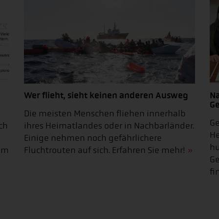
Wer flieht, sieht keinen anderen Ausweg
Na
Ge
Die meisten Menschen fliehen innerhalb
Ge
ch
ihres Heimatlandes oder in Nachbarländer.
He
Einige nehmen noch gefährlichere
hu
 im
Fluchtrouten auf sich. Erfahren Sie mehr!
Ge
fi