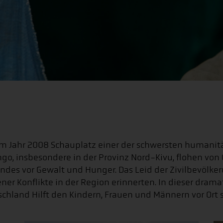
m Jahr 2008 Schauplatz einer der schwersten humanitä
, insbesondere in der Provinz Nord-Kivu, flohen von
ndes vor Gewalt und Hunger. Das Leid der Zivilbevölke
ner Konflikte in der Region erinnerten. In dieser drama
hland Hilft den Kindern, Frauen und Männern vor Ort s