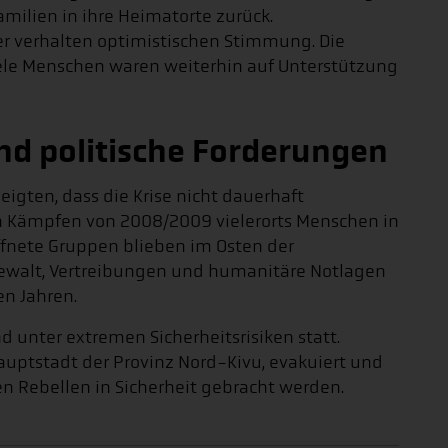
milien in ihre Heimatorte zurück.
er verhalten optimistischen Stimmung. Die
 Viele Menschen waren weiterhin auf Unterstützung
d politische Forderungen
igten, dass die Krise nicht dauerhaft
 Kämpfen von 2008/2009 vielerorts Menschen in
fnete Gruppen blieben im Osten der
Gewalt, Vertreibungen und humanitäre Notlagen
en Jahren.
nd unter extremen Sicherheitsrisiken statt.
auptstadt der Provinz Nord-Kivu, evakuiert und
n Rebellen in Sicherheit gebracht werden.