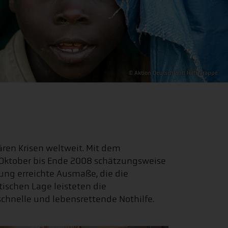
© Aktion Deutschland Hilft/Trappe
ren Krisen weltweit. Mit dem
 Oktober bis Ende 2008 schätzungsweise
rung erreichte Ausmaße, die die
tischen Lage leisteten die
chnelle und lebensrettende Nothilfe.