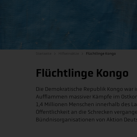
Startseite
Hilfseinsätze
Flüchtlinge Kongo
Flüchtlinge Kongo
Die Demokratische Republik Kongo war i
Aufflammen massiver Kämpfe im Ostkongo
1,4 Millionen Menschen innerhalb des La
Öffentlichkeit an die Schrecken vergange
Bündnisorganisationen von Aktion Deutsc