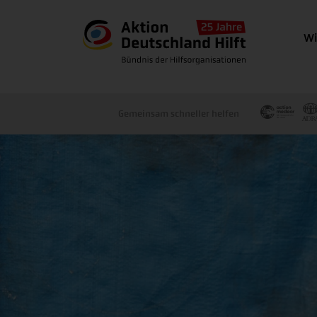
Wi
Gemeinsam schneller helfen