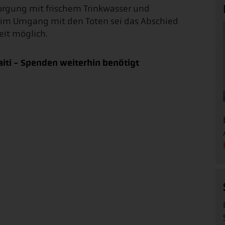
rsorgung mit frischem Trinkwasser und
eim Umgang mit den Toten sei das Abschied
it möglich.
aiti - Spenden weiterhin benötigt