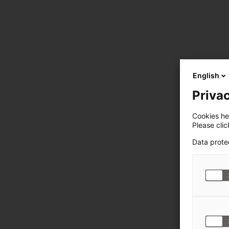
English
Privac
Cookies hel
Please cli
Data prote