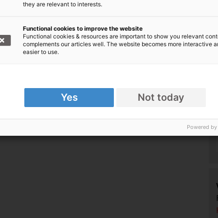
they are relevant to interests.
Functional cookies to improve the website
Functional cookies & resources are important to show you relevant cont
complements our articles well. The website becomes more interactive 
easier to use.
Yes
Not today
Powered by