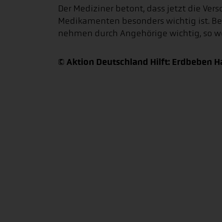
Der Mediziner betont, dass jetzt die Ve
Medikamenten besonders wichtig ist. B
nehmen durch Angehörige wichtig, so we
© Aktion Deutschland Hilft: Erdbeben H