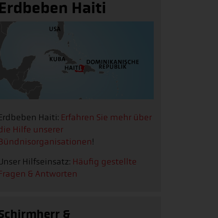
Erdbeben Haiti
Erdbeben Haiti:
Erfahren Sie mehr über
die Hilfe unserer
Bündnisorganisationen
!
Unser Hilfseinsatz:
Häufig gestellte
Fragen & Antworten
Schirmherr &