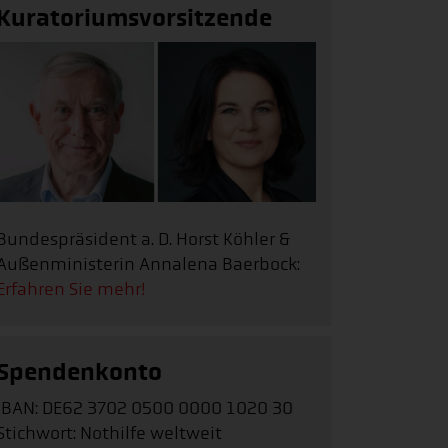
Kuratoriumsvorsitzende
Bundespräsident a. D. Horst Köhler &
Außenministerin Annalena Baerbock:
Erfahren Sie mehr!
Spendenkonto
IBAN: DE62 3702 0500 0000 1020 30
Stichwort: Nothilfe weltweit