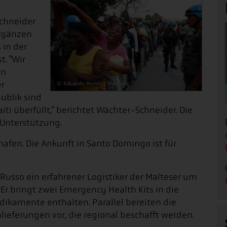
chneider
rgänzen
 in der
. "Wir
en
er
ublik sind
ti überfüllt," berichtet Wächter-Schneider. Die
 Unterstützung.
hafen. Die Ankunft in Santo Domingo ist für
 Russo ein erfahrener Logistiker der Malteser um
Er bringt zwei Emergency Health Kits in die
dikamente enthalten. Parallel bereiten die
eferungen vor, die regional beschafft werden.